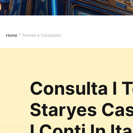
Home
Termini e Condizioni
Consulta I T
Staryes Casi
I Conti In Ita