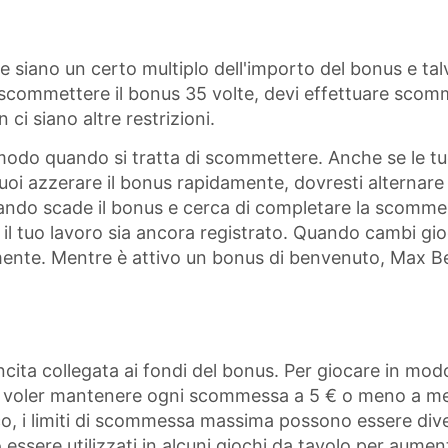
iano un certo multiplo dell'importo del bonus e talv
vi scommettere il bonus 35 volte, devi effettuare scom
ci siano altre restrizioni.
 modo quando si tratta di scommettere. Anche se le tu
oi azzerare il bonus rapidamente, dovresti alternare g
uando scade il bonus e cerca di completare la scomme
he il tuo lavoro sia ancora registrato. Quando cambi g
lmente. Mentre è attivo un bonus di benvenuto, Max B
vincita collegata ai fondi del bonus. Per giocare in mo
ti voler mantenere ogni scommessa a 5 € o meno a me
co, i limiti di scommessa massima possono essere diver
essere utilizzati in alcuni giochi da tavolo per aum