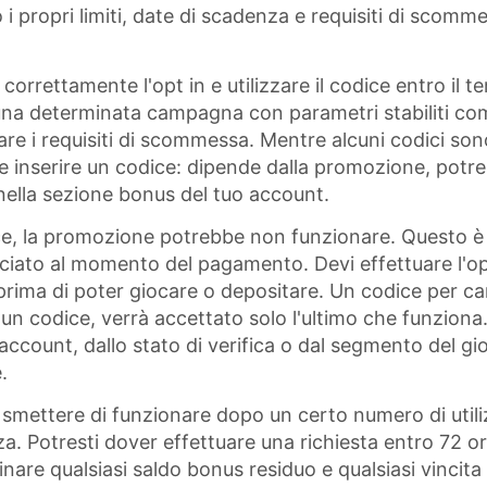
ropri limiti, date di scadenza e requisiti di scommess
correttamente l'opt in e utilizzare il codice entro il
 una determinata campagna con parametri stabiliti com
e i requisiti di scommessa. Mentre alcuni codici sono v
ve inserire un codice: dipende dalla promozione, potres
nella sezione bonus del tuo account.
odice, la promozione potrebbe non funzionare. Questo 
iato al momento del pagamento. Devi effettuare l'opt 
prima di poter giocare o depositare. Un codice per c
di un codice, verrà accettato solo l'ultimo che funziona
account, dallo stato di verifica o dal segmento del gio
.
mettere di funzionare dopo un certo numero di utilizzi
a. Potresti dover effettuare una richiesta entro 72 o
nare qualsiasi saldo bonus residuo e qualsiasi vincita