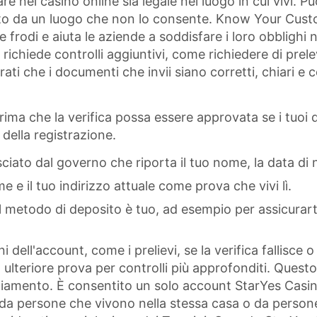
e nei casinò online sia legale nel luogo in cui vivi. 
sito da un luogo che non lo consente. Know Your Custom
 frodi e aiuta le aziende a soddisfare i loro obblighi no
 richiede controlli aggiuntivi, come richiedere di prel
ti che i documenti che invii siano corretti, chiari e 
 prima che la verifica possa essere approvata se i tuoi
della registrazione.
ciato dal governo che riporta il tuo nome, la data di n
 il tuo indirizzo attuale come prova che vivi lì.
il metodo di deposito è tuo, ad esempio per assicurarti
ni dell'account, come i prelievi, se la verifica fallisc
a ulteriore prova per controlli più approfonditi. Que
anziamento. È consentito un solo account StarYes Casin
 da persone che vivono nella stessa casa o da person