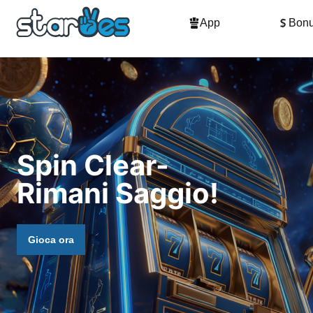
App
Bon
Spin Clear-
Rimani Saggio!
Gioca ora