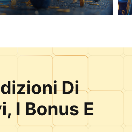
dizioni Di
i, I Bonus E