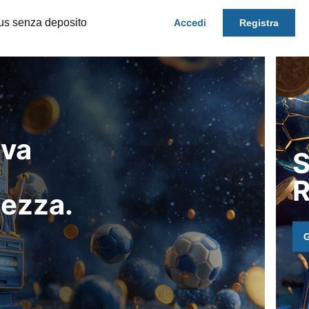
s senza deposito
Accedi
Registra
iva
S
R
ezza.
G