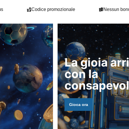
us
Codice promozionale
Nessun bonu
La gioia arr
con la
consapevol
Gioca ora